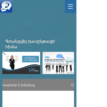
Գրանցվել դասընթացի
հիմա
Կարևոր է իմանալ