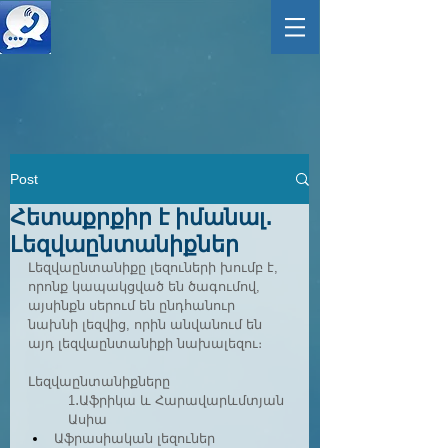
Post
Հետաքրքիր է իմանալ․
Լեզվաընտանիքներ
Լեզվաընտանիքը լեզուների խումբ է, 
որոնք կապակցված են ծագումով, 
այսինքն սերում են ընդհանուր 
նախնի լեզվից, որին անվանում են 
այդ լեզվաընտանիքի նախալեզու։ 
Լեզվաընտանիքները
1․Աֆրիկա և Հարավարևմտյան 
Ասիա
Աֆրասիական լեզուներ 