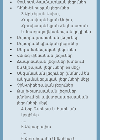
Չուկոտկ-Կամչատկյան լեզուներ
Դենե-Ենիսեյան լեզուներ
3․Արևելյան Ասիա, 
Հարավարևելյան Ասիա, 
Հյուսիսարևելյան Հնդկաստան 
և Խաղաղօվկիանոսյան կղզիներ
Ավստրալասիական լեզուներ
Ավստրանեզիական լեզուներ
Անդամանեզական լեզուներ
Հմոնգ-մյենական լեզուներ 
Ճապոնական լեզուներ (մտնում 
են Ալթայան լեզուների en մեջ)
Օնգանական լեզուներ (մտնում են 
անդամանեզական լեզուների մեջ)
Չին-տիբեթական լեզուներ 
Թայի-քադայական լեզուներ 
(մտնում են ավստրալաթայական 
լեզուների մեջ)
4․Նոր Գվինեա և հարևան 
կղզիներ
․․․․
5․Ավստրալիա
․․․․
6․Հյուսիսային Ամերիկա և 