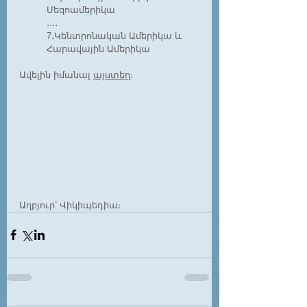
Մեզոամերիկա
․․․․
7․Կենտրոնական Ամերիկա և 
Հարավային Ամերիկա
Ավելին իմանալ 
այստեղ
։
Աղբյուր՝ Վիկիպեդիա։