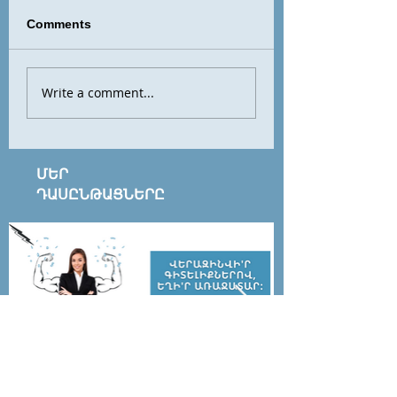
Comments
Write a comment...
ՄԵՐ
ԴԱՍԸՆԹԱՑՆԵՐԸ